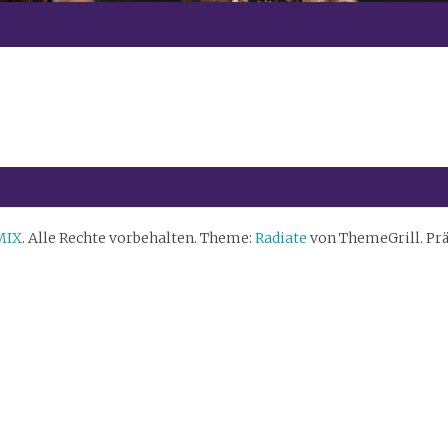
MIX
. Alle Rechte vorbehalten. Theme:
Radiate
von ThemeGrill. Prä